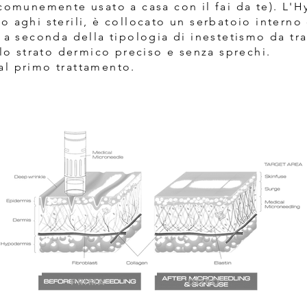
 comunemente usato a casa con il fai da te). L'H
 aghi sterili, è collocato un serbatoio interno
i a seconda della tipologia di inestetismo da tr
llo strato dermico preciso e senza sprechi.
 dal primo trattamento.
PRIMA
DOPO