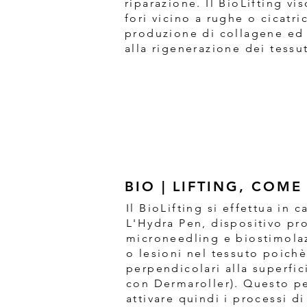
riparazione. Il BioLifting vi
fori vicino a rughe o cicatri
produzione di collagene ed
alla rigenerazione dei tessut
BIO | LIFTING, COM
Il BioLifting si effettua in
L'Hydra Pen, dispositivo pro
microneedling e biostimola
o lesioni nel tessuto poichè
perpendicolari alla superfic
con Dermaroller). Questo pe
attivare quindi i processi d