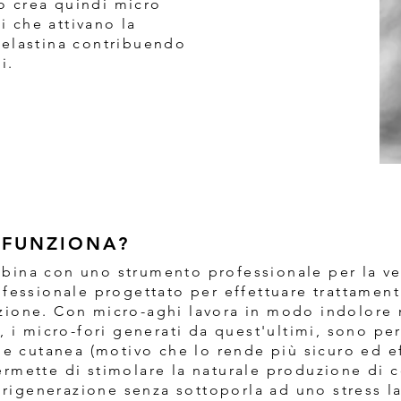
so crea quindi micro
ci che attivano la
 elastina contribuendo
i.
E FUNZIONA?
 cabina con uno strumento professionale per la v
fessionale progettato per effettuare trattament
zione. Con micro-aghi lavora in modo indolore 
, i micro-fori generati da quest'ultimi, sono pe
ie cutanea (motivo che lo rende più sicuro ed eff
rmette di stimolare la naturale produzione di c
i rigenerazione senza sottoporla ad uno stress 