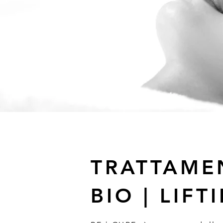
TRATTAME
BIO | LIFT