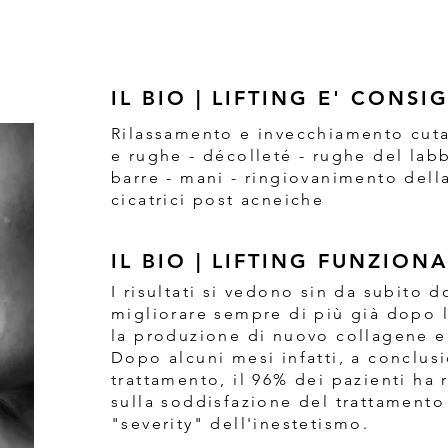
IL BIO | LIFTING E' CONSI
Rilassamento e invecchiamento cutan
e rughe - décolleté - rughe del lab
barre - mani - ringiovanimento della 
cicatrici post acneiche
IL BIO | LIFTING FUNZIONA
I risultati si vedono sin da subito 
migliorare sempre di più già dopo 
la produzione di nuovo collagene e
Dopo alcuni mesi infatti, a conclus
trattamento, il 96% dei pazienti ha
sulla soddisfazione del trattamento
"severity" dell'inestetismo.