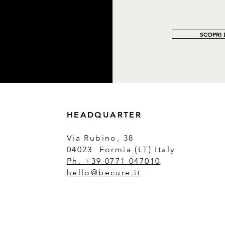
SCOPRI D
HEADQUARTER
Via Rubino, 38
04023 Formia (LT) Italy
Ph. +39 0771 047010
hello@becure.it