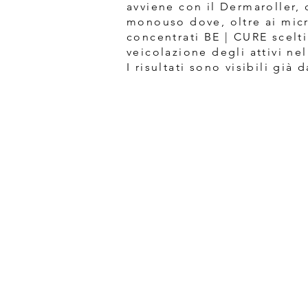
avviene con il Dermaroller,
monouso dove, oltre ai micro
concentrati BE | CURE scelt
veicolazione degli attivi ne
I risultati sono visibili già