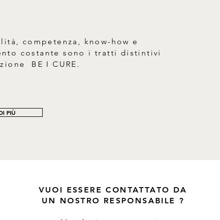
alità, competenza, know-how e
to costante sono i tratti distintivi
azione BE I CURE.
I PIÙ
VUOI ESSERE CONTATTATO DA
UN NOSTRO RESPONSABILE ?