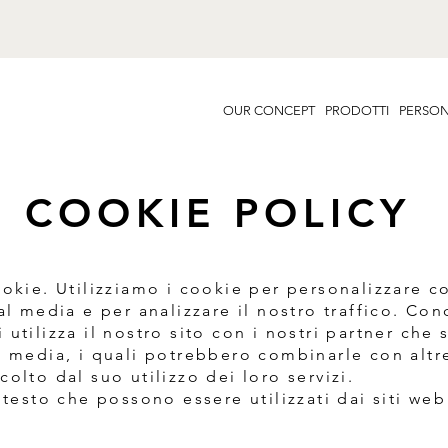
OUR CONCEPT
PRODOTTI
PERSON
COOKIE POLICY
ookie. Utilizziamo i cookie per personalizzare c
al media e per analizzare il nostro traffico. Co
utilizza il nostro sito con i nostri partner che 
l media, i quali potrebbero combinarle con altr
olto dal suo utilizzo dei loro servizi.
 testo che possono essere utilizzati dai siti we