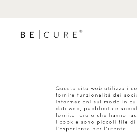
Questo sito web utilizza i c
fornire funzionalità dei soci
informazioni sul modo in cui 
dati web, pubblicità e socia
fornito loro o che hanno racc
I cookie sono piccoli file di
l'esperienza per l'utente.