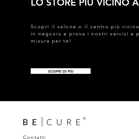
LO STORE PIÙ VICINO A
Scopri il salone o il centro più vicino
in negozio e prova i nostri servizi e 
misura per te!
SCOPRI DI PIÙ
Contatti