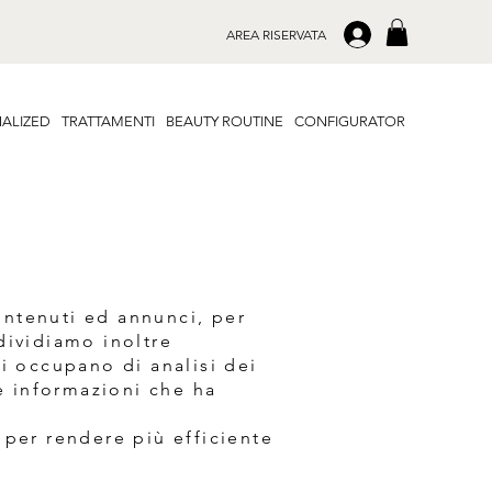
.
AREA RISERVATA
ALIZED
TRATTAMENTI
BEAUTY ROUTINE
CONFIGURATOR
ontenuti ed annunci, per
ndividiamo inoltre
si occupano di analisi dei
e informazioni che ha
b per rendere più efficiente