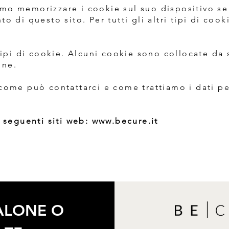
mo memorizzare i cookie sul suo dispositivo se
to di questo sito. Per tutti gli altri tipi di c
tipi di cookie. Alcuni cookie sono collocate da s
ine.
come può contattarci e come trattiamo i dati pe
i seguenti siti web:
www.becure.it
SALONE O