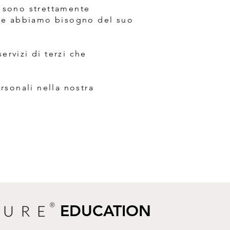
 sono strettamente
ookie abbiamo bisogno del suo
ervizi di terzi che
rsonali nella nostra
EDUCATION