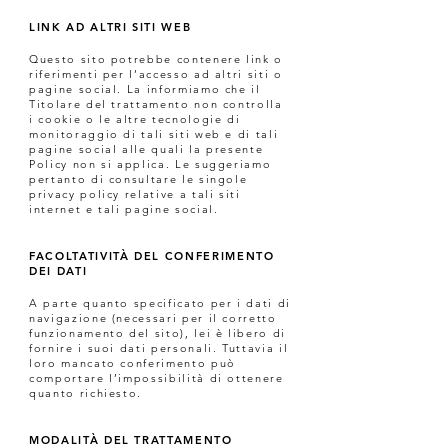
LINK AD ALTRI SITI WEB
Questo sito potrebbe contenere link o
riferimenti per l’accesso ad altri siti o
pagine social. La informiamo che il
Titolare del trattamento non controlla
i cookie o le altre tecnologie di
monitoraggio di tali siti web e di tali
pagine social alle quali la presente
Policy non si applica. Le suggeriamo
pertanto di consultare le singole
privacy policy relative a tali siti
internet e tali pagine social.
FACOLTATIVITÀ DEL CONFERIMENTO
DEI DATI
A parte quanto specificato per i dati di
navigazione (necessari per il corretto
funzionamento del sito), lei è libero di
fornire i suoi dati personali. Tuttavia il
loro mancato conferimento può
comportare l’impossibilità di ottenere
quanto richiesto.
MODALITÀ DEL TRATTAMENTO