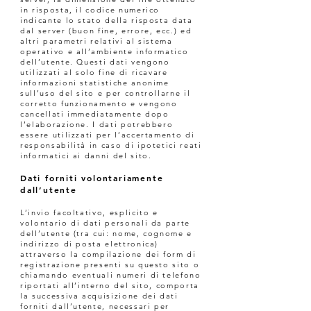
in risposta, il codice numerico
indicante lo stato della risposta data
dal server (buon fine, errore, ecc.) ed
altri parametri relativi al sistema
operativo e all’ambiente informatico
dell’utente. Questi dati vengono
utilizzati al solo fine di ricavare
informazioni statistiche anonime
sull’uso del sito e per controllarne il
corretto funzionamento e vengono
cancellati immediatamente dopo
l’elaborazione. I dati potrebbero
essere utilizzati per l’accertamento di
responsabilità in caso di ipotetici reati
informatici ai danni del sito.
Dati forniti volontariamente
dall’utente
L’invio facoltativo, esplicito e
volontario di dati personali da parte
dell’utente (tra cui: nome, cognome e
indirizzo di posta elettronica)
attraverso la compilazione dei form di
registrazione presenti su questo sito o
chiamando eventuali numeri di telefono
riportati all’interno del sito, comporta
la successiva acquisizione dei dati
forniti dall’utente, necessari per