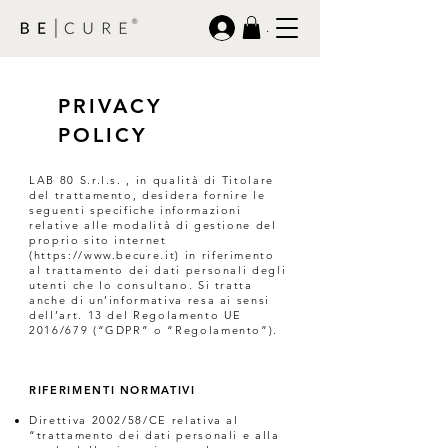
.
PRIVACY
POLICY
LAB 80 S.r.l.s. , in qualità di Titolare
del trattamento, desidera fornire le
seguenti specifiche informazioni
relative alle modalità di gestione del
proprio sito internet
(
https://www.becure.it
) in riferimento
al trattamento dei dati personali degli
utenti che lo consultano. Si tratta
anche di un’informativa resa ai sensi
dell’art. 13 del Regolamento UE
2016/679 (“GDPR” o “Regolamento”).
RIFERIMENTI NORMATIVI
Direttiva 2002/58/CE relativa al
“trattamento dei dati personali e alla