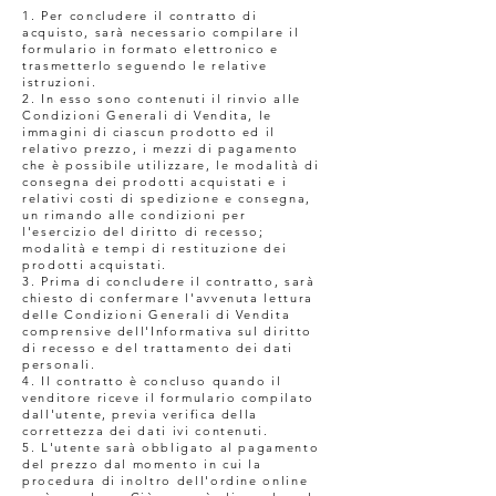
1. Per concludere il contratto di
acquisto, sarà necessario compilare il
formulario in formato elettronico e
trasmetterlo seguendo le relative
istruzioni.
2. In esso sono contenuti il rinvio alle
Condizioni Generali di Vendita, le
immagini di ciascun prodotto ed il
relativo prezzo, i mezzi di pagamento
che è possibile utilizzare, le modalità di
consegna dei prodotti acquistati e i
relativi costi di spedizione e consegna,
un rimando alle condizioni per
l'esercizio del diritto di recesso;
modalità e tempi di restituzione dei
prodotti acquistati.
3. Prima di concludere il contratto, sarà
chiesto di confermare l'avvenuta lettura
delle Condizioni Generali di Vendita
comprensive dell'Informativa sul diritto
di recesso e del trattamento dei dati
personali.
4. Il contratto è concluso quando il
venditore riceve il formulario compilato
dall'utente, previa verifica della
correttezza dei dati ivi contenuti.
5. L'utente sarà obbligato al pagamento
del prezzo dal momento in cui la
procedura di inoltro dell'ordine online