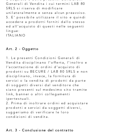
Generali di Vendita i cui termini LAB 80
SRLS si riserva di modificare
unilateralmente e senza alcun preavviso.
5. E' possibile utilizzare il sito e quindi
accedere a prodotti forniti dallo stesso
ed all'acquisto di questi nelle seguenti
lingue:
ITALIANO
Art. 2 - Oggetto
1. Le presenti Condizioni Generali di
Vendita disciplinano l'offerta, l'inoltro e
l'accettazione di ordini d'acquisto di
prodotti su BECURE / LAB 80 SRLS e non
disciplinano, invece, la fornitura di
servizi o la vendita di prodotti da parte
di soggetti diversi dal venditore che
siano presenti sul medesimo sito tramite
link, banner o altri collegamenti
ipertestuali.
2. Prima di inoltrare ordini ed acquistare
prodotti e servizi da soggetti diversi,
suggeriamo di verificare le loro
condizioni di vendita.
Art. 3 - Conclusione del contratto