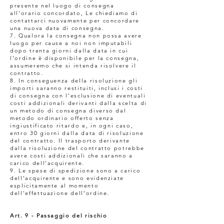
presente nel luogo di consegna
all'orario concordato, Le chiediamo di
contattarci nuovamente per concordare
una nuova data di consegna.
7. Qualora la consegna non possa avere
luogo per cause a noi non imputabili
dopo trenta giorni dalla data in cui
l'ordine è disponibile per la consegna,
assumeremo che si intenda risolvere il
contratto.
8. In conseguenza della risoluzione gli
importi saranno restituiti, inclusi i costi
di consegna con l'esclusione di eventuali
costi addizionali derivanti dalla scelta di
un metodo di consegna diverso dal
metodo ordinario offerto senza
ingiustificato ritardo e, in ogni caso,
entro 30 giorni dalla data di risoluzione
del contratto. Il trasporto derivante
dalla risoluzione del contratto potrebbe
avere costi addizionali che saranno a
carico dell'acquirente.
9. Le spese di spedizione sono a carico
dell'acquirente e sono evidenziate
esplicitamente al momento
dell'effettuazione dell'ordine.
Art. 9 - Passaggio del rischio