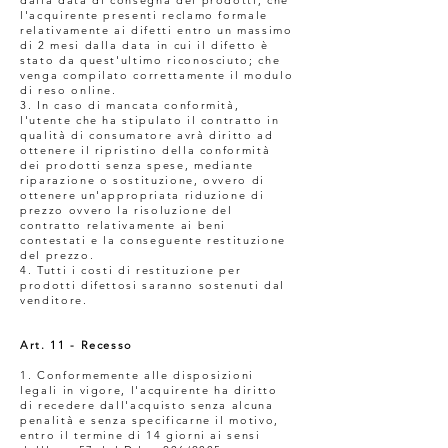
l'acquirente presenti reclamo formale
relativamente ai difetti entro un massimo
di 2 mesi dalla data in cui il difetto è
stato da quest'ultimo riconosciuto; che
venga compilato correttamente il modulo
di reso online.
3. In caso di mancata conformità,
l'utente che ha stipulato il contratto in
qualità di consumatore avrà diritto ad
ottenere il ripristino della conformità
dei prodotti senza spese, mediante
riparazione o sostituzione, ovvero di
ottenere un'appropriata riduzione di
prezzo ovvero la risoluzione del
contratto relativamente ai beni
contestati e la conseguente restituzione
del prezzo.
4. Tutti i costi di restituzione per
prodotti difettosi saranno sostenuti dal
venditore.
Art. 11 - Recesso
1. Conformemente alle disposizioni
legali in vigore, l'acquirente ha diritto
di recedere dall'acquisto senza alcuna
penalità e senza specificarne il motivo,
entro il termine di 14 giorni ai sensi