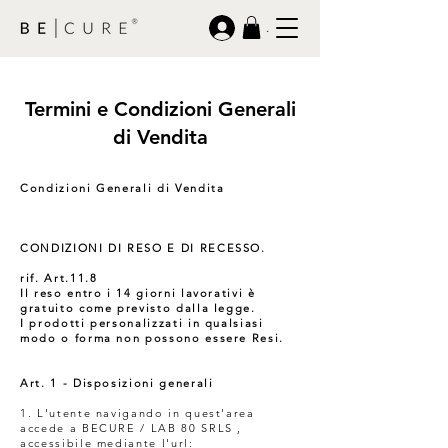
.
Termini e Condizioni Generali
di Vendita
Condizioni Generali di Vendita
CONDIZIONI DI RESO E DI RECESSO.
rif. Art.11.8
Il reso entro i 14 giorni lavorativi è
gratuito come previsto dalla legge.
I prodotti personalizzati in qualsiasi
modo o forma non possono essere Resi.
Art. 1 - Disposizioni generali
1. L'utente navigando in quest'area
accede a BECURE / LAB 80 SRLS ,
accessibile mediante l'url: