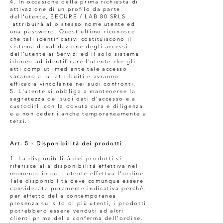
4. In occasione della prima richiesta di
attivazione di un profilo da parte
dell'utente, BECURE / LAB 80 SRLS
attribuirà allo stesso nome utente ed
una password. Quest'ultimo riconosce
che tali identificativi costituiscono il
sistema di validazione degli accessi
dell'utente ai Servizi ed il solo sistema
idoneo ad identificare l'utente che gli
atti compiuti mediante tale accesso
saranno a lui attribuiti e avranno
efficacia vincolante nei suoi confronti.
5. L'utente si obbliga a mantenerne la
segretezza dei suoi dati d'accesso e a
custodirli con la dovuta cura e diligenza
e a non cederli anche temporaneamente a
terzi.
Art. 5 - Disponibilità dei prodotti
1. La disponibilità dei prodotti si
riferisce alla disponibilità effettiva nel
momento in cui l'utente effettua l'ordine.
Tale disponibilità deve comunque essere
considerata puramente indicativa perché,
per effetto della contemporanea
presenza sul sito di più utenti, i prodotti
potrebbero essere venduti ad altri
clienti prima della conferma dell'ordine.