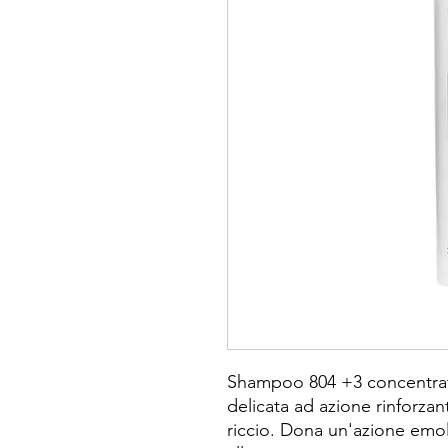
Shampoo 804 +3 concentrat
delicata ad azione rinforzant
riccio. Dona un'azione emol