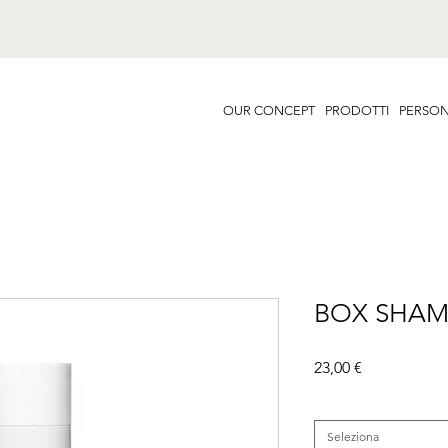
OUR CONCEPT
PRODOTTI
PERSON
BOX SHAM
Prezzo
23,00 €
Famiglia
*
Seleziona