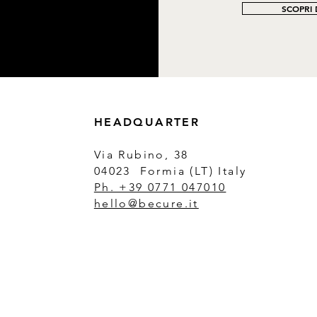
SCOPRI D
HEADQUARTER
Via Rubino, 38
04023 Formia (LT) Italy
Ph. +39 0771 047010
hello@becure.it