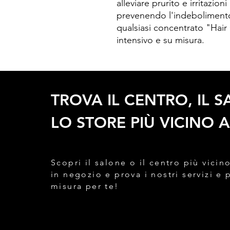
alleviare prurito e irritazioni
prevenendo l'indebolimento
qualsiasi concentrato "Hai
intensivo e su misura.
TROVA IL CENTRO, IL 
LO STORE PIÙ VICINO A
Scopri il salone o il centro più vicino
in negozio e prova i nostri servizi e 
misura per te!