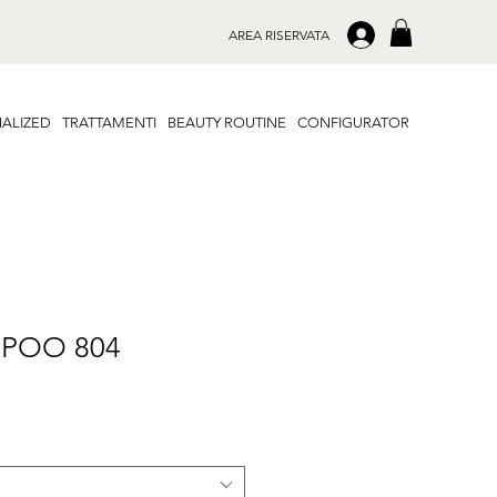
.
AREA RISERVATA
ALIZED
TRATTAMENTI
BEAUTY ROUTINE
CONFIGURATOR
POO 804