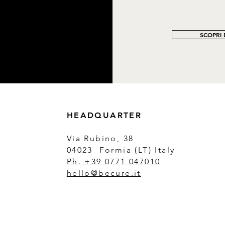
SCOPRI D
HEADQUARTER
Via Rubino, 38
04023 Formia (LT) Italy
Ph. +39 0771 047010
hello@becure.it