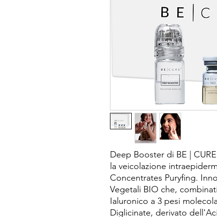
Deep Booster di BE | CURE 
la veicolazione intraepide
Concentrates Puryfing. Inno
Vegetali BIO che, combinati
Ialuronico a 3 pesi molecola
Diglicinate, derivato dell'A