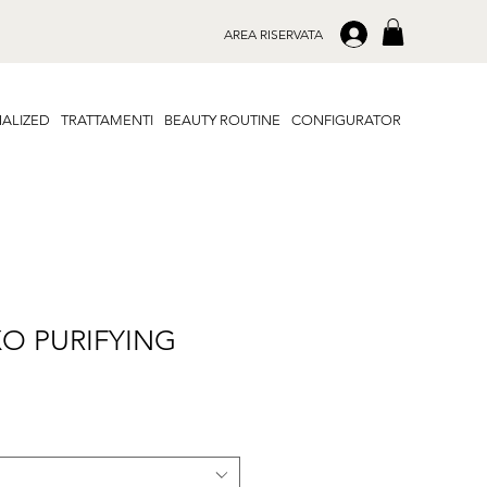
.
AREA RISERVATA
ALIZED
TRATTAMENTI
BEAUTY ROUTINE
CONFIGURATOR
XO PURIFYING