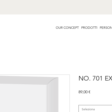
OUR CONCEPT
PRODOTTI
PERSON
NO. 701 E
Prezzo
89,00 €
Famiglia
*
Seleziona