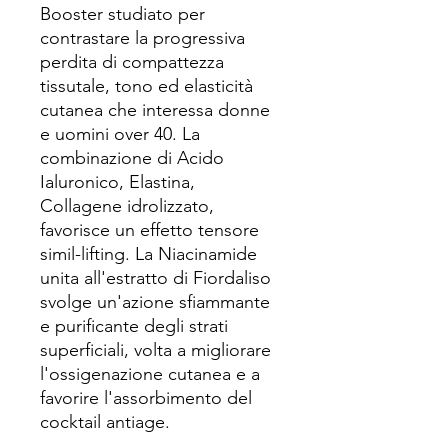
Booster studiato per
contrastare la progressiva
perdita di compattezza
tissutale, tono ed elasticità
cutanea che interessa donne
e uomini over 40. La
combinazione di Acido
Ialuronico, Elastina,
Collagene idrolizzato,
favorisce un effetto tensore
simil-lifting. La Niacinamide
unita all'estratto di Fiordaliso
svolge un'azione sfiammante
e purificante degli strati
superficiali, volta a migliorare
l'ossigenazione cutanea e a
favorire l'assorbimento del
cocktail antiage.