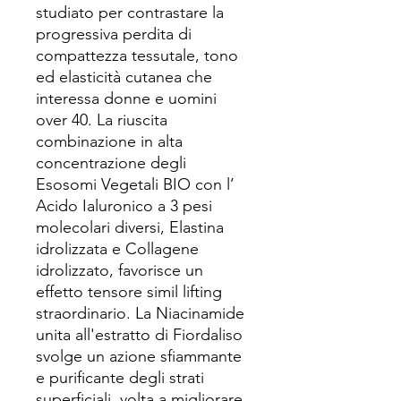
studiato per contrastare la
progressiva perdita di
compattezza tessutale, tono
ed elasticità cutanea che
interessa donne e uomini
over 40. La riuscita
combinazione in alta
concentrazione degli
Esosomi Vegetali BIO con l’
Acido Ialuronico a 3 pesi
molecolari diversi, Elastina
idrolizzata e Collagene
idrolizzato, favorisce un
effetto tensore simil lifting
straordinario. La Niacinamide
unita all'estratto di Fiordaliso
svolge un azione sfiammante
e purificante degli strati
superficiali, volta a migliorare