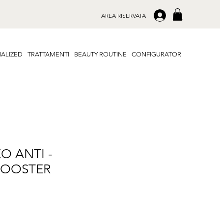
.
AREA RISERVATA
ALIZED
TRATTAMENTI
BEAUTY ROUTINE
CONFIGURATOR
O ANTI -
BOOSTER