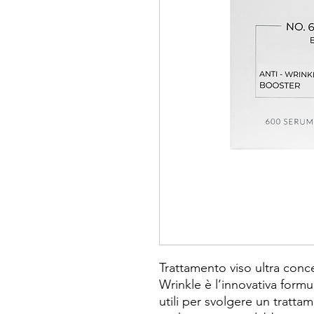
Trattamento viso ultra con
Wrinkle è l’innovativa form
utili per svolgere un tratta