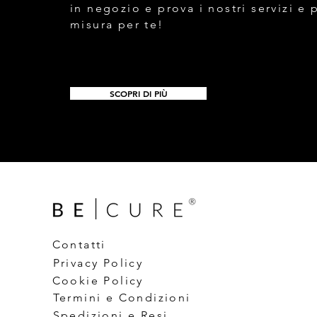
in negozio e prova i nostri servizi e 
misura per te!
SCOPRI DI PIÙ
Contatti
Privacy Policy
Cookie Policy
Termini e Condizioni
Spedizioni e Resi