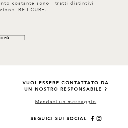
to costante sono i tratti distintivi
azione BE I CURE.
I PIÙ
VUOI ESSERE CONTATTATO DA
UN NOSTRO RESPONSABILE ?
Mandaci un messaggio
SEGUICI SUI SOCIAL