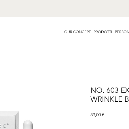
OUR CONCEPT
PRODOTTI
PERSON
NO. 603 EX
WRINKLE 
Prezzo
89,00 €
Famiglia
*