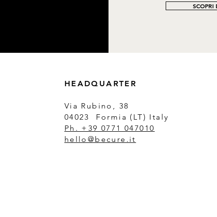
SCOPRI D
HEADQUARTER
Via Rubino, 38
04023 Formia (LT) Italy
Ph. +39 0771 047010
hello@becure.it