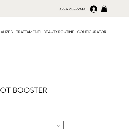
.
AREA RISERVATA
ALIZED
TRATTAMENTI
BEAUTY ROUTINE
CONFIGURATOR
POT BOOSTER