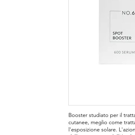
Booster studiato per il trat
cutanee, meglio come tratt
l'esposizione solare. L'azi