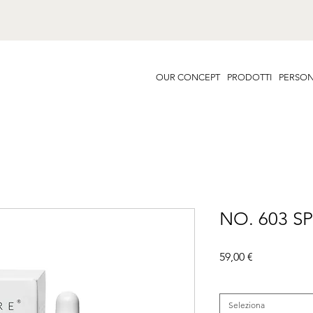
OUR CONCEPT
PRODOTTI
PERSON
NO. 603 S
Prezzo
59,00 €
Categoria
*
Seleziona