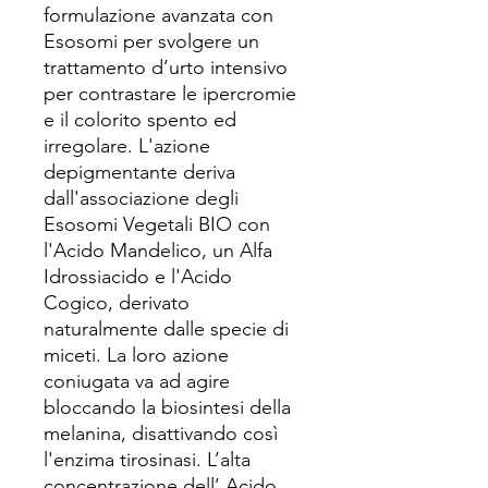
formulazione avanzata con
Esosomi per svolgere un
trattamento d’urto intensivo
per contrastare le ipercromie
e il colorito spento ed
irregolare. L'azione
depigmentante deriva
dall'associazione degli
Esosomi Vegetali BIO con
l'Acido Mandelico, un Alfa
Idrossiacido e l'Acido
Cogico, derivato
naturalmente dalle specie di
miceti. La loro azione
coniugata va ad agire
bloccando la biosintesi della
melanina, disattivando così
l'enzima tirosinasi. L’alta
concentrazione dell’ Acido