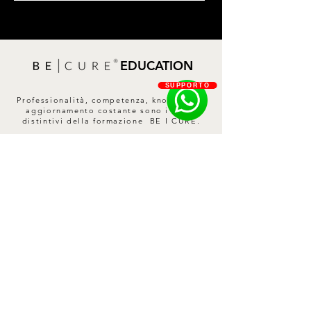
EDUCATION
SUPPORTO
Professionalità, competenza, know-how e
aggiornamento costante sono i tratti
distintivi della formazione BE I CURE.
SCOPRI DI PIÙ
Contatti
Privacy Policy
Cookie Policy