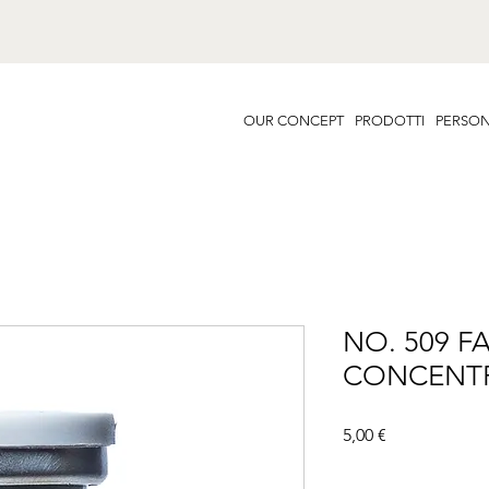
OUR CONCEPT
PRODOTTI
PERSON
NO. 509 F
CONCENT
Prezzo
5,00 €
Famiglia
*