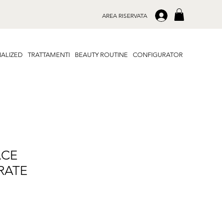
.
AREA RISERVATA
ALIZED
TRATTAMENTI
BEAUTY ROUTINE
CONFIGURATOR
ACE
RATE