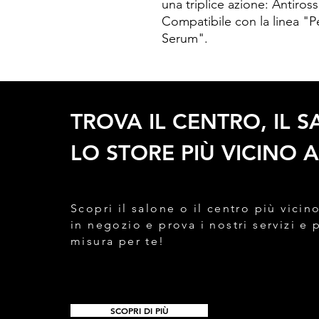
una triplice azione: Antiro
Compatibile con la linea "
Serum".
TROVA IL CENTRO, IL 
LO STORE PIÙ VICINO A
Scopri il salone o il centro più vicino
in negozio e prova i nostri servizi e 
misura per te!
SCOPRI DI PIÙ