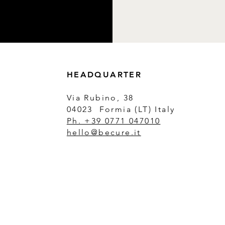
HEADQUARTER
Via Rubino, 38
04023 Formia (LT) Italy
Ph. +39 0771 047010
hello@becure.it