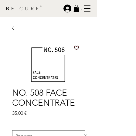
.
NO. 508 FACE
CONCENTRATE
Prezzo
35,00 €
Famiglia
*