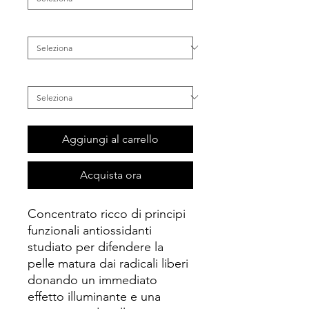
Categoria
*
Inestetismo
*
Aggiungi al carrello
Acquista ora
Concentrato ricco di principi
funzionali antiossidanti
studiato per difendere la
pelle matura dai radicali liberi
donando un immediato
effetto illuminante e una