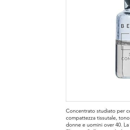
Concentrato studiato per co
compattezza tissutale, tono
donne e uomini over 40. La