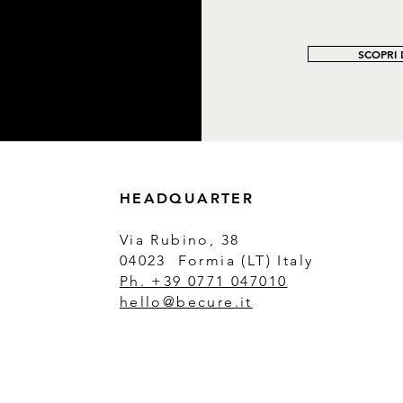
SCOPRI D
HEADQUARTER
Via Rubino, 38
04023 Formia (LT) Italy
Ph. +39 0771 047010
hello@becure.it