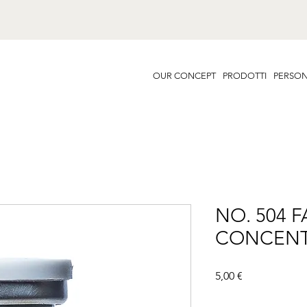
OUR CONCEPT
PRODOTTI
PERSON
NO. 504 
CONCENT
Prezzo
5,00 €
Famiglia
*