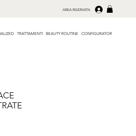
.
AREA RISERVATA
ALIZED
TRATTAMENTI
BEAUTY ROUTINE
CONFIGURATOR
FACE
RATE