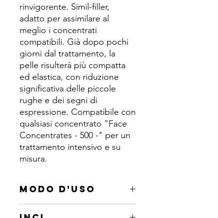
rinvigorente. Simil-filler,
adatto per assimilare al
meglio i concentrati
compatibili. Già dopo pochi
giorni dal trattamento, la
pelle risulterà più compatta
ed elastica, con riduzione
significativa delle piccole
rughe e dei segni di
espressione. Compatibile con
qualsiasi concentrato "Face
Concentrates - 500 -" per un
trattamento intensivo e su
misura.
MODO D'USO
Dopo aver miscelato fino ad un
INCI