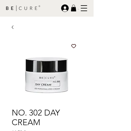
.
NO. 302 DAY
CREAM