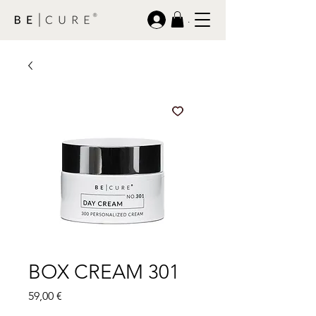
.
BOX CREAM 301
Prezzo
59,00 €