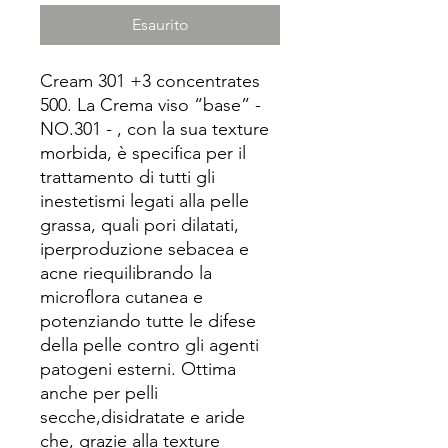
Esaurito
Cream 301 +3 concentrates
500. La Crema viso “base” -
NO.301 - , con la sua texture
morbida, è specifica per il
trattamento di tutti gli
inestetismi legati alla pelle
grassa, quali pori dilatati,
iperproduzione sebacea e
acne riequilibrando la
microflora cutanea e
potenziando tutte le difese
della pelle contro gli agenti
patogeni esterni. Ottima
anche per pelli
secche,disidratate e aride
che, grazie alla texture