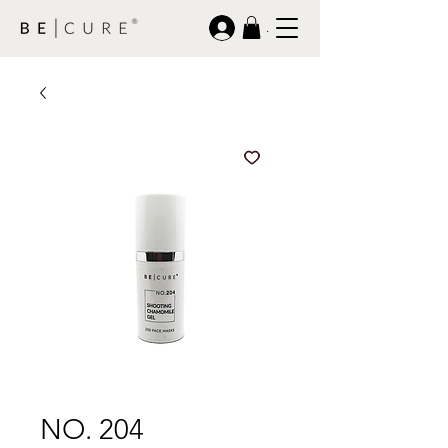
.
NO. 204