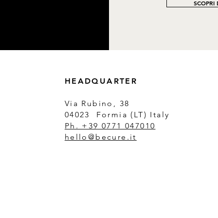
SCOPRI D
HEADQUARTER
Via Rubino, 38
04023 Formia (LT) Italy
Ph. +39 0771 047010
hello@becure.it