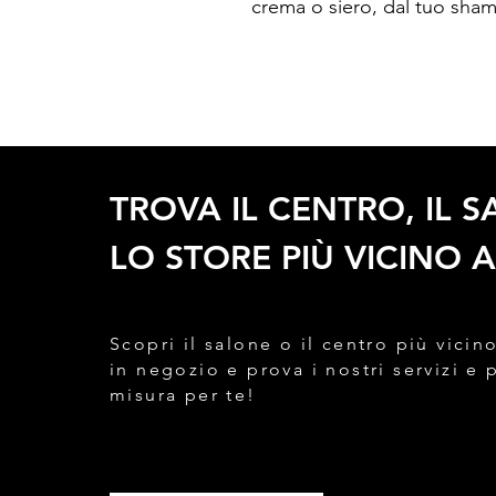
crema o siero, dal tuo sha
TROVA IL CENTRO, IL 
LO STORE PIÙ VICINO A
Scopri il salone o il centro più vicino
in negozio e prova i nostri servizi e 
misura per te!