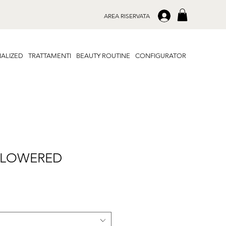
.
AREA RISERVATA
ALIZED
TRATTAMENTI
BEAUTY ROUTINE
CONFIGURATOR
 FLOWERED