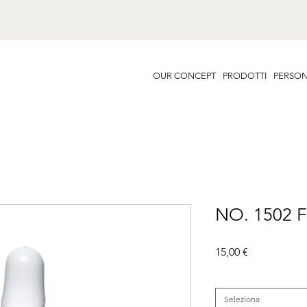
OUR CONCEPT
PRODOTTI
PERSON
NO. 1502
Prezzo
15,00 €
Famiglia
*
Seleziona