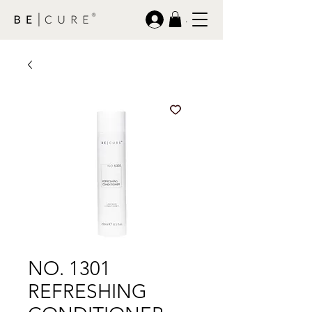
.
NO. 1301
REFRESHING