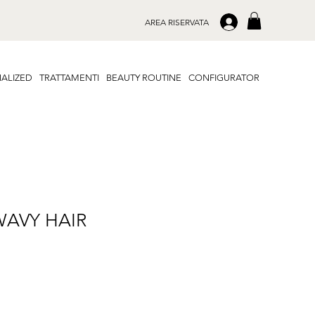
.
AREA RISERVATA
ALIZED
TRATTAMENTI
BEAUTY ROUTINE
CONFIGURATOR
WAVY HAIR