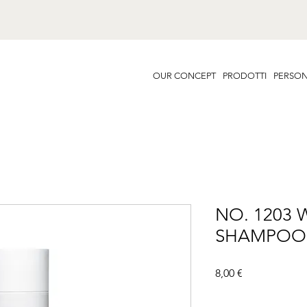
OUR CONCEPT
PRODOTTI
PERSON
NO. 1203 
SHAMPOO
Prezzo
8,00 €
Famiglia
*