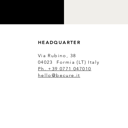
HEADQUARTER
Via Rubino, 38
04023 Formia (LT) Italy
Ph. +39 0771 047010
hello@becure.it