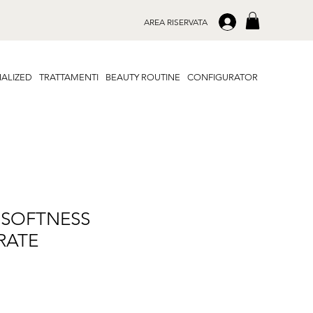
.
AREA RISERVATA
ALIZED
TRATTAMENTI
BEAUTY ROUTINE
CONFIGURATOR
 SOFTNESS
RATE