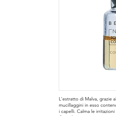
L'estratto di Malva, grazie a
mucillaggini in esso conten
i capelli. Calma le irritazion