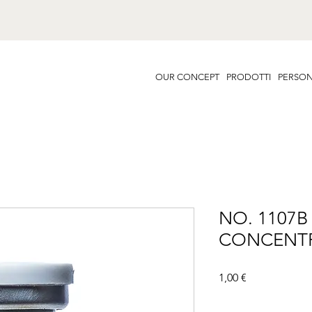
OUR CONCEPT
PRODOTTI
PERSON
NO. 1107B
CONCENT
Prezzo
1,00 €
Famiglia
*