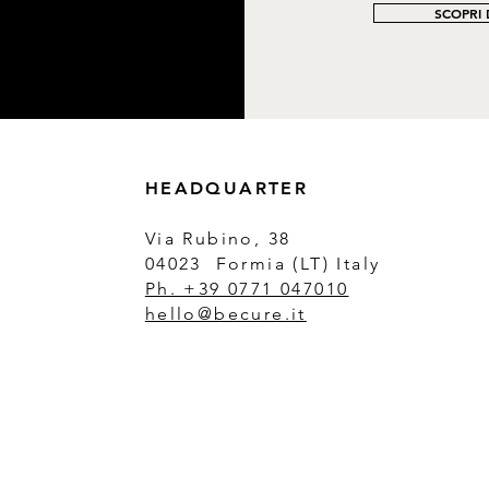
SCOPRI D
HEADQUARTER
Via Rubino, 38
04023 Formia (LT) Italy
Ph. +39 0771 047010
hello@becure.it