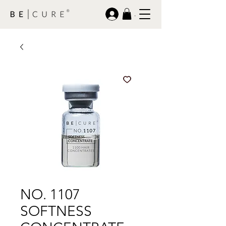
.
NO. 1107
SOFTNESS