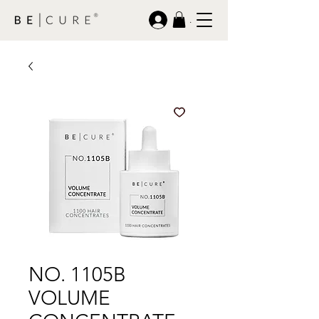
.
NO. 1105B
VOLUME