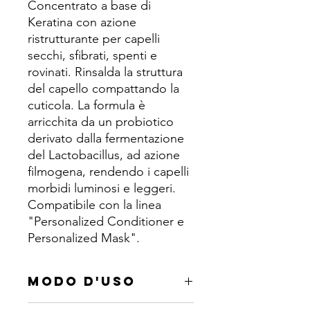
Concentrato a base di
Keratina con azione
ristrutturante per capelli
secchi, sfibrati, spenti e
rovinati. Rinsalda la struttura
del capello compattando la
cuticola. La formula è
arricchita da un probiotico
derivato dalla fermentazione
del Lactobacillus, ad azione
filmogena, rendendo i capelli
morbidi luminosi e leggeri.
Compatibile con la linea
"Personalized Conditioner e
Personalized Mask".
MODO D'USO
Formato 2ML: Aggiungere il