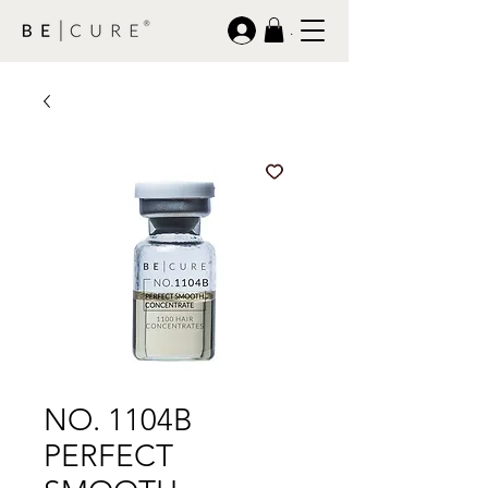
.
NO. 1104B
PERFECT