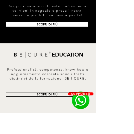
Scopri il salone o il centro più vicino a
te, vieni in negozio e prova i nostri
servizi e prodotti su misura per te!
SCOPRI DI PIÙ
EDUCATION
Professionalità, competenza, know-how e
aggiornamento costante sono i tratti
distintivi della formazione BE I CURE.
SCOPRI DI PIÙ
SUPPORTO