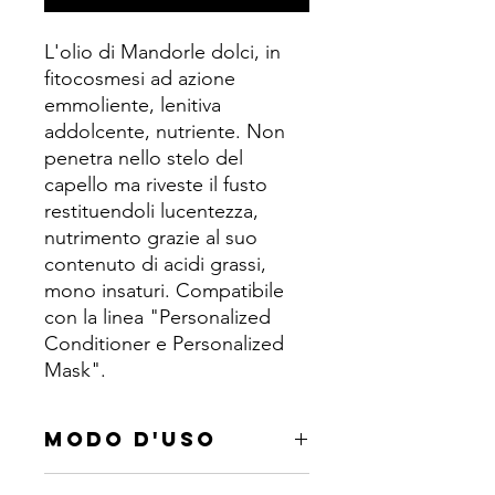
L'olio di Mandorle dolci, in
fitocosmesi ad azione
emmoliente, lenitiva
addolcente, nutriente. Non
penetra nello stelo del
capello ma riveste il fusto
restituendoli lucentezza,
nutrimento grazie al suo
contenuto di acidi grassi,
mono insaturi. Compatibile
con la linea "Personalized
Conditioner e Personalized
Mask".
MODO D'USO
Formato 30ML : Dopo aver effettuato