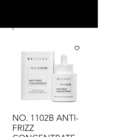
.
NO. 1102B ANTI-
FRIZZ