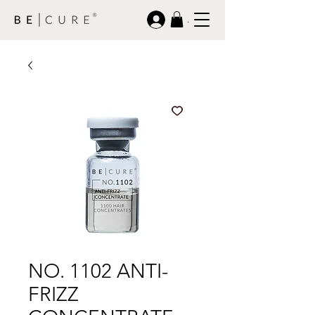
.
NO. 1102 ANTI-
FRIZZ