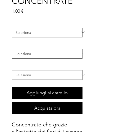
CONCENTRATE
Prezzo
1,00 €
Famiglia
*
Categoria
*
Tipo di Capelli
*
Aggiungi al carrello
Acquista ora
Concentrato che grazie
all'estratto dei fiori di Lavanda