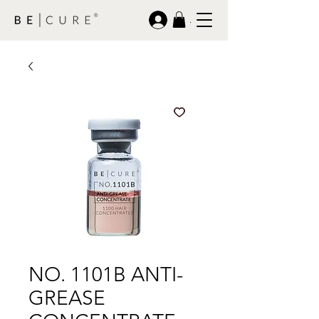
.
NO. 1101B ANTI-
GREASE