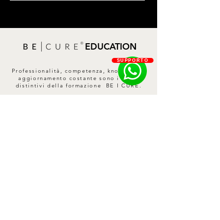
EDUCATION
SUPPORTO
Professionalità, competenza, know-how e
aggiornamento costante sono i tratti
distintivi della formazione BE I CURE.
SCOPRI DI PIÙ
Contatti
Privacy Policy
Cookie Policy