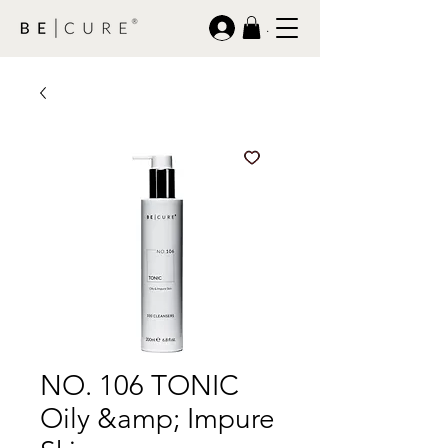
.
NO. 106 TONIC
Oily &amp; Impure