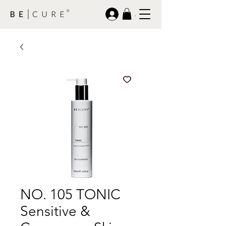
.
NO. 105 TONIC
Sensitive &