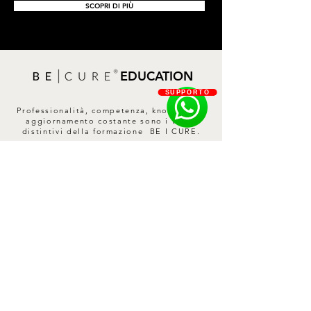
SCOPRI DI PIÙ
EDUCATION
SUPPORTO
Professionalità, competenza, know-how e
aggiornamento costante sono i tratti
distintivi della formazione BE I CURE.
SCOPRI DI PIÙ
Contatti
Privacy Policy