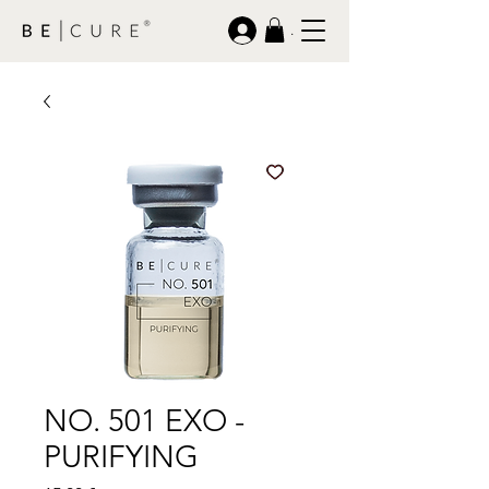
.
NO. 501 EXO -
PURIFYING