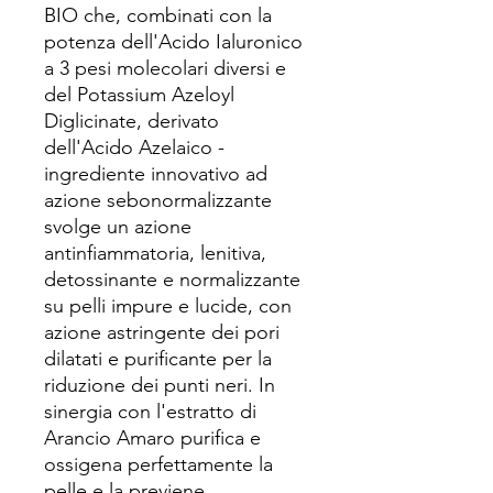
BIO che, combinati con la
potenza dell'Acido Ialuronico
a 3 pesi molecolari diversi e
del Potassium Azeloyl
Diglicinate, derivato
dell'Acido Azelaico -
ingrediente innovativo ad
azione sebonormalizzante
svolge un azione
antinfiammatoria, lenitiva,
detossinante e normalizzante
su pelli impure e lucide, con
azione astringente dei pori
dilatati e purificante per la
riduzione dei punti neri. In
sinergia con l'estratto di
Arancio Amaro purifica e
ossigena perfettamente la
pelle e la previene