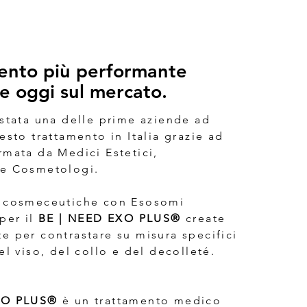
mento più performante
le oggi sul mercato.
 stata una delle prime aziende ad
esto trattamento in Italia grazie ad
rmata da Medici Estetici,
e Cosmetologi.
i cosmeceutiche con Esosomi
per il
BE | NEED EXO PLUS®
create
e per contrastare su misura specifici
el viso, del collo e del decolleté.
XO PLUS®
è un trattamento medico