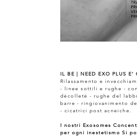
IL BE | NEED EXO PLUS E'
Rilassamento e invecchiam
- linee sottili e rughe - c
décolleté - rughe del labb
barre - ringiovanimento del
- cicatrici post acneiche.
I nostri Exosomes Concent
per ogni inestetismo Si po