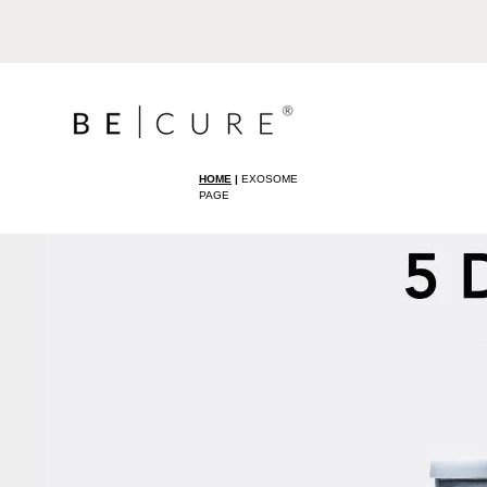
HOME
|
EXOSOME
PAGE