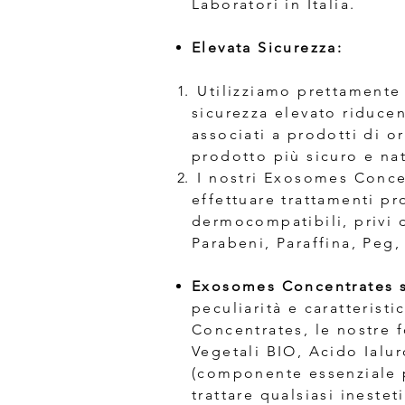
Laboratori in Italia.
Elevata Sicurezza:
Utilizziamo prettamente 
sicurezza elevato riducen
associati a prodotti di o
prodotto più sicuro e nat
I nostri Exosomes Concen
effettuare trattamenti p
dermocompatibili, privi 
Parabeni, Paraffina, Peg, 
Exosomes Concentrates st
peculiarità e caratterist
Concentrates, le nostre 
Vegetali BIO, Acido Ialur
(componente essenziale pe
trattare qualsiasi inestet