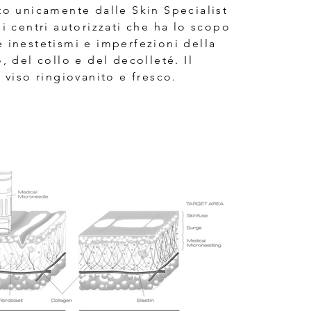
to unicamente dalle Skin Specialist
ei centri autorizzati che ha lo scopo
 inestetismi e imperfezioni della
o, del collo e del decolleté. Il
n viso ringiovanito e fresco.