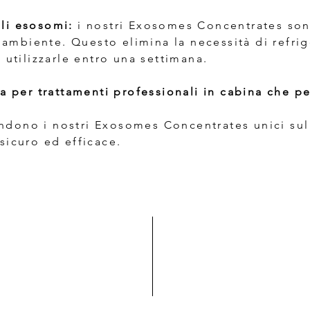
gli esosomi:
i nostri Exosomes Concentrates son
 ambiente. Questo elimina la necessità di refrig
di utilizzarle entro una settimana.
 per trattamenti professionali in cabina che per
endono i nostri Exosomes Concentrates unici su
icuro ed efficace.