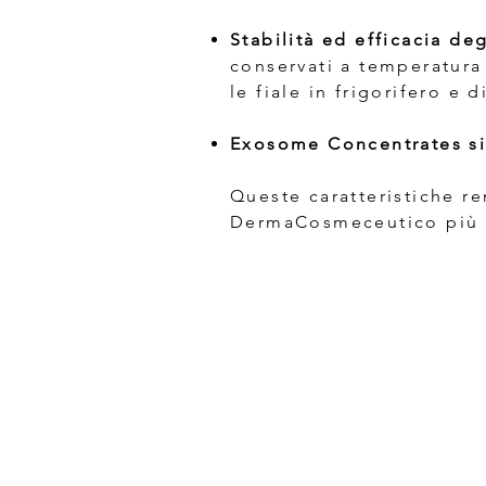
Stabilità ed efficacia de
conservati a temperatura
le fiale in frigorifero e 
Exosome Concentrates sia
Queste caratteristiche r
DermaCosmeceutico più s