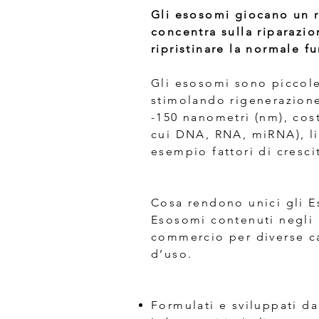
Gli esosomi giocano un r
concentra sulla riparazio
ripristinare la normale f
Gli esosomi sono piccole 
stimolando rigenerazione
-150 nanometri (nm), cos
cui DNA, RNA, miRNA), li
esempio fattori di cresci
Cosa rendono unici gli E
Esosomi contenuti negli
commercio per diverse car
d’uso.
Formulati e sviluppati d